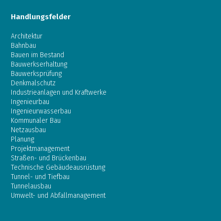
Handlungsfelder
Architektur
Bahnbau
Bauen im Bestand
Bauwerkserhaltung
Bauwerksprüfung
Denkmalschutz
Industrieanlagen und Kraftwerke
Ingenieurbau
Ingenieurwasserbau
Kommunaler Bau
Netzausbau
Planung
Projektmanagement
Straßen- und Brückenbau
Technische Gebäudeausrüstung
Tunnel- und Tiefbau
Tunnelausbau
Umwelt- und Abfallmanagement