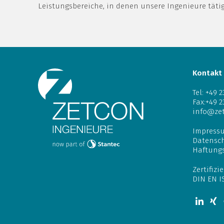
Leistungsbereiche, in denen unsere Ingenieure tät
Kontakt
Tel:
+49 2
Fax:+49 2
info@ze
Impress
Datensc
Haftung
Zertifizi
DIN EN I