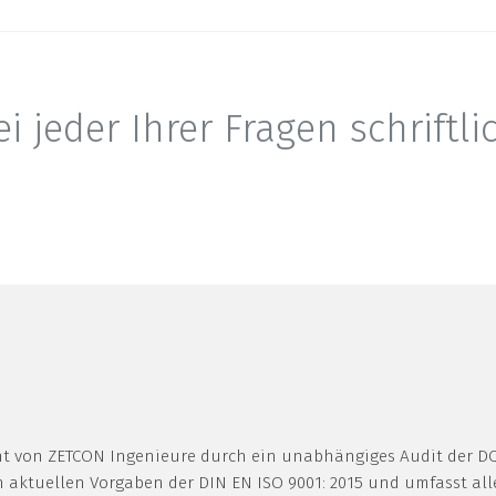
i jeder Ihrer Fragen schriftli
nt von ZETCON Ingenieure durch ein unabhängiges Audit der 
en aktuellen Vorgaben der DIN EN ISO 9001: 2015 und umfasst all