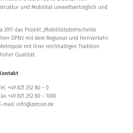
astruktur und Mobilität umweltverträglich und
a 2017 das Projekt „Mobilitätsdrehscheibe
schen ÖPNV mit dem Regional-und Fernverkehr.
etropole mit ihrer reichhaltigen Tradition
hoher Qualität.
Kontakt
Tel.
+49 821 252 80 – 0
Fax +49 821 252 80 – 1000
E-mail:
info@zetcon.de