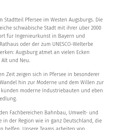
m Stadtteil Pfersee im Westen Augsburgs. Die
eiche schwäbische Stadt mit ihrer über 2000
dort für Ingenieurkunst in Bayern und
r Rathaus oder der zum UNESCO-Welterbe
rken: Augsburg atmet an vielen Ecken
 Alt und Neu.
 Zeit zeigen sich in Pfersee in besonderer
om Wandel hin zur Moderne und dem Willen zur
ch künden moderne Industriebauten und eben
edlung.
 den Fachbereichen Bahnbau, Umwelt- und
e in der Region wie in ganz Deutschland, die
n helfen. Unsere Teams arbeiten von