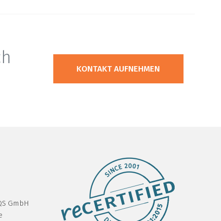
ch
KONTAKT AUFNEHMEN
DQS GmbH
e