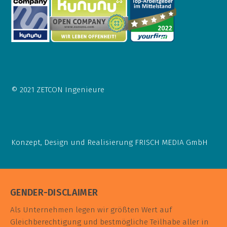
© 2021 ZETCON Ingenieure
Konzept, Design und Realisierung
FRISCH MEDIA GmbH
GENDER-DISCLAIMER
Als Unternehmen legen wir größten Wert auf
Gleichberechtigung und bestmögliche Teilhabe aller in