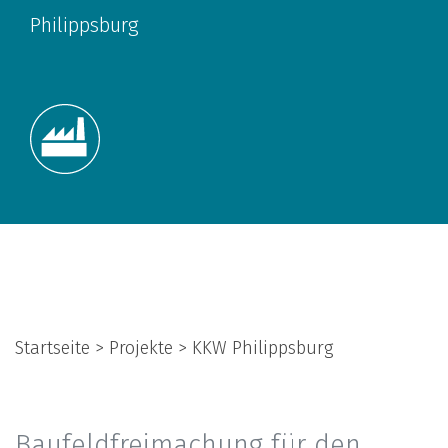
Philippsburg
Startseite > Projekte > KKW Philippsburg
Baufeldfreimachung für den