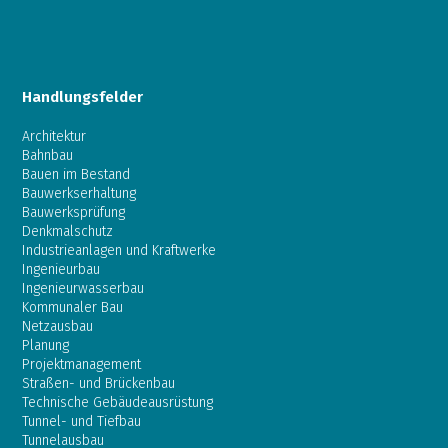
Handlungsfelder
Architektur
Bahnbau
Bauen im Bestand
Bauwerkserhaltung
Bauwerksprüfung
Denkmalschutz
Industrieanlagen und Kraftwerke
Ingenieurbau
Ingenieurwasserbau
Kommunaler Bau
Netzausbau
Planung
Projektmanagement
Straßen- und Brückenbau
Technische Gebäudeausrüstung
Tunnel- und Tiefbau
Tunnelausbau