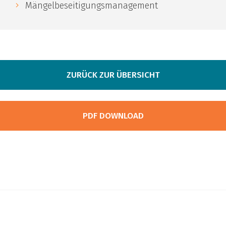
Mängelbeseitigungsmanagement
ZURÜCK ZUR ÜBERSICHT
PDF DOWNLOAD