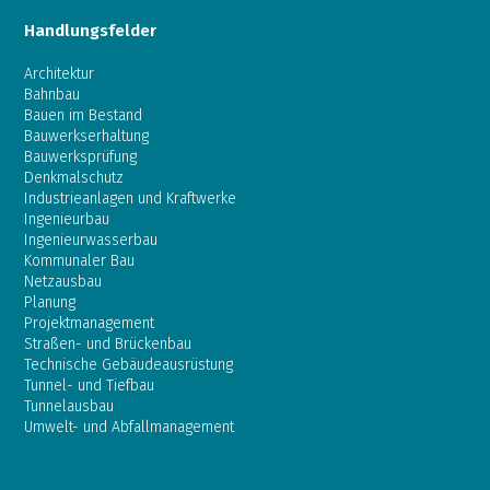
Handlungsfelder
Architektur
Bahnbau
Bauen im Bestand
Bauwerkserhaltung
Bauwerksprüfung
Denkmalschutz
Industrieanlagen und Kraftwerke
Ingenieurbau
Ingenieurwasserbau
Kommunaler Bau
Netzausbau
Planung
Projektmanagement
Straßen- und Brückenbau
Technische Gebäudeausrüstung
Tunnel- und Tiefbau
Tunnelausbau
Umwelt- und Abfallmanagement