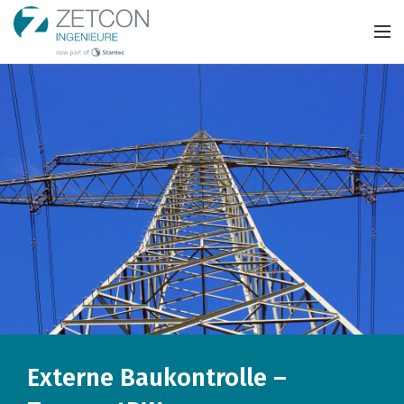
Externe Baukontrolle –