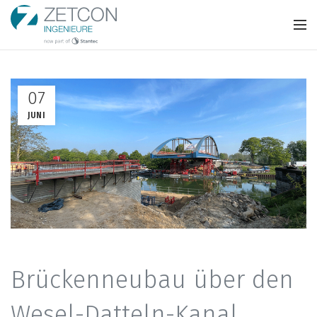
07
JUNI
Brückenneubau über den
Wesel-Datteln-Kanal