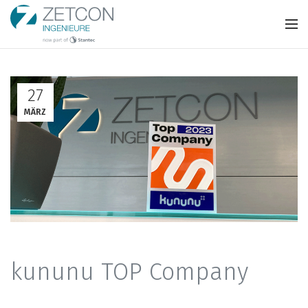
27
MÄRZ
kununu TOP Company