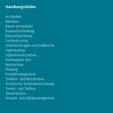
Handlungsfelder
Architektur
Bahnbau
Bauen im Bestand
Bauwerkserhaltung
Bauwerksprüfung
Denkmalschutz
Industrieanlagen und Kraftwerke
Ingenieurbau
Ingenieurwasserbau
Kommunaler Bau
Netzausbau
Planung
Projektmanagement
Straßen- und Brückenbau
Technische Gebäudeausrüstung
Tunnel- und Tiefbau
Tunnelausbau
Umwelt- und Abfallmanagement