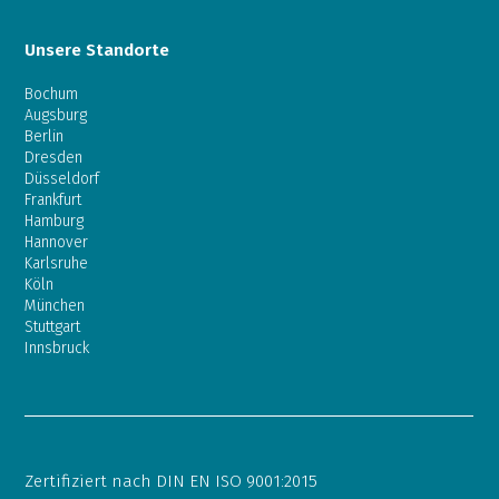
Unsere Standorte
Bochum
Augsburg
Berlin
Dresden
Düsseldorf
Frankfurt
Hamburg
Hannover
Karlsruhe
Köln
München
Stuttgart
Innsbruck
Zertifiziert nach DIN EN ISO 9001:2015